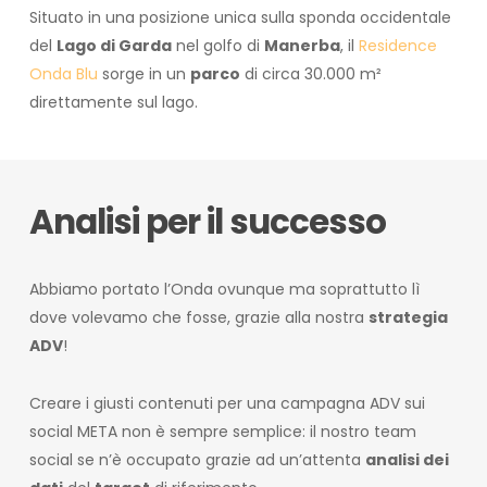
Situato in una posizione unica sulla sponda occidentale
del
Lago di Garda
nel golfo di
Manerba
, il
Residence
Onda Blu
sorge in un
parco
di circa 30.000 m²
direttamente sul lago.
Analisi per il successo
Abbiamo portato l’Onda ovunque ma soprattutto lì
dove volevamo che fosse, grazie alla nostra
strategia
ADV
!
Creare i giusti contenuti per una campagna ADV sui
social META non è sempre semplice: il nostro team
social se n’è occupato grazie ad un’attenta
analisi dei