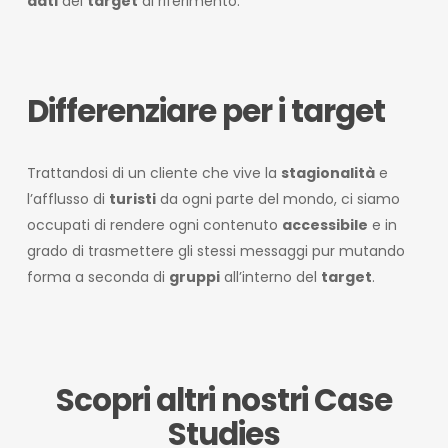
dati
del
target
di riferimento.
Differenziare per i target
Trattandosi di un cliente che vive la
stagionalità
e
l’afflusso di
turisti
da ogni parte del mondo, ci siamo
occupati di rendere ogni contenuto
accessibile
e in
grado di trasmettere gli stessi messaggi pur mutando
forma a seconda di
gruppi
all’interno del
target
.
Scopri altri nostri Case
Studies