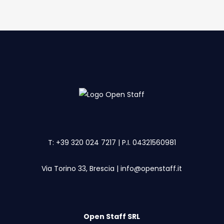
T:
+39 320 024 7217
| P.I. 04321560981
Via Torino 33, Brescia
|
info@openstaff.it
Open Staff SRL